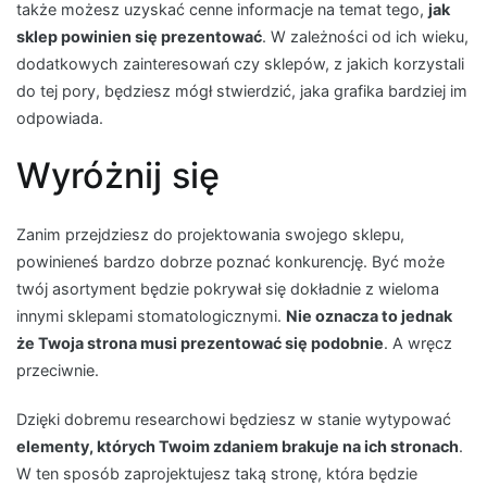
także możesz uzyskać cenne informacje na temat tego,
jak
sklep powinien się prezentować
. W zależności od ich wieku,
dodatkowych zainteresowań czy sklepów, z jakich korzystali
do tej pory, będziesz mógł stwierdzić, jaka grafika bardziej im
odpowiada.
Wyróżnij się
Zanim przejdziesz do projektowania swojego sklepu,
powinieneś bardzo dobrze poznać konkurencję. Być może
twój asortyment będzie pokrywał się dokładnie z wieloma
innymi sklepami stomatologicznymi.
Nie oznacza to jednak
że Twoja strona musi prezentować się podobnie
. A wręcz
przeciwnie.
Dzięki dobremu researchowi będziesz w stanie wytypować
elementy, których Twoim zdaniem brakuje na ich stronach
.
W ten sposób zaprojektujesz taką stronę, która będzie