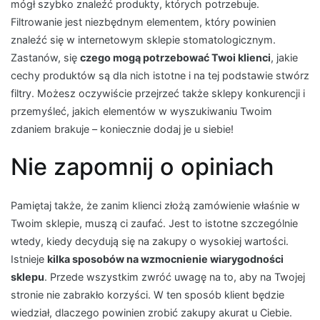
mógł szybko znaleźć produkty, których potrzebuje.
Filtrowanie jest niezbędnym elementem, który powinien
znaleźć się w internetowym sklepie stomatologicznym.
Zastanów, się
czego mogą potrzebować Twoi klienci
, jakie
cechy produktów są dla nich istotne i na tej podstawie stwórz
filtry. Możesz oczywiście przejrzeć także sklepy konkurencji i
przemyśleć, jakich elementów w wyszukiwaniu Twoim
zdaniem brakuje – koniecznie dodaj je u siebie!
Nie zapomnij o opiniach
Pamiętaj także, że zanim klienci złożą zamówienie właśnie w
Twoim sklepie, muszą ci zaufać. Jest to istotne szczególnie
wtedy, kiedy decydują się na zakupy o wysokiej wartości.
Istnieje
kilka sposobów na wzmocnienie wiarygodności
sklepu
. Przede wszystkim zwróć uwagę na to, aby na Twojej
stronie nie zabrakło korzyści. W ten sposób klient będzie
wiedział, dlaczego powinien zrobić zakupy akurat u Ciebie.