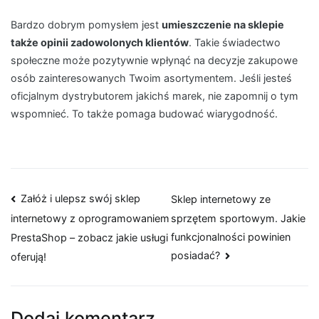
Bardzo dobrym pomysłem jest
umieszczenie na sklepie
także opinii zadowolonych klientów
. Takie świadectwo
społeczne może pozytywnie wpłynąć na decyzje zakupowe
osób zainteresowanych Twoim asortymentem. Jeśli jesteś
oficjalnym dystrybutorem jakichś marek, nie zapomnij o tym
wspomnieć. To także pomaga budować wiarygodność.
Nawigacja
Załóż i ulepsz swój sklep
Sklep internetowy ze
sprzętem sportowym. Jakie
internetowy z oprogramowaniem
wpisu
funkcjonalności powinien
PrestaShop – zobacz jakie usługi
posiadać?
oferują!
Dodaj komentarz