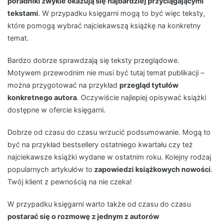
poradniki zwykle okazują się najbardziej przyciągającymi
tekstami
. W przypadku księgarni mogą to być więc teksty,
które pomogą wybrać najciekawszą książkę na konkretny
temat.
Bardzo dobrze sprawdzają się teksty przeglądowe.
Motywem przewodnim nie musi być tutaj temat publikacji –
można przygotować na przykład
przegląd tytułów
konkretnego autora
. Oczywiście najlepiej opisywać książki
dostępne w ofercie księgarni.
Dobrze od czasu do czasu wrzucić podsumowanie. Mogą to
być na przykład bestsellery ostatniego kwartału czy też
najciekawsze książki wydane w ostatnim roku. Kolejny rodzaj
popularnych artykułów to
zapowiedzi książkowych nowości
.
Twój klient z pewnością na nie czeka!
W przypadku księgarni warto także od czasu do czasu
postarać się o rozmowę z jednym z autorów