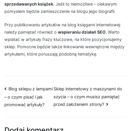
sprzedawanych książek
. Jeśli to niemożliwe – ciekawym
pomysłem będzie zamieszczenie na blogu jego biografii.
Przy publikowaniu artykułów na blog księgarni internetowej
należy pamiętać również o
wspieraniu działań SEO
. Warto
wplatać w artykuły frazy kluczowe, na które pozycjonujemy
sklep. Pomocne będzie także linkowanie wewnętrzne między
artykułami, które poruszają podobną tematykę.
Nawigacja
Blog sklepu z lampami
Sklep internetowy z maszynami do
szycia – o czym musisz pamiętać
– o czym pisać i jak
wpisu
przed założeniem strony?
promować artykuły?
Dodaj komentarz