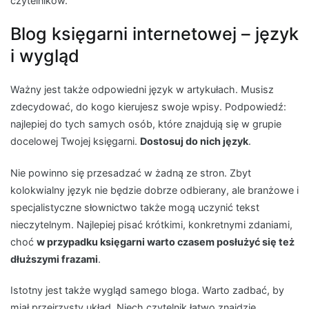
czytelników.
Blog księgarni internetowej – język
i wygląd
Ważny jest także odpowiedni język w artykułach. Musisz
zdecydować, do kogo kierujesz swoje wpisy. Podpowiedź:
najlepiej do tych samych osób, które znajdują się w grupie
docelowej Twojej księgarni.
Dostosuj do nich język
.
Nie powinno się przesadzać w żadną ze stron. Zbyt
kolokwialny język nie będzie dobrze odbierany, ale branżowe i
specjalistyczne słownictwo także mogą uczynić tekst
nieczytelnym. Najlepiej pisać krótkimi, konkretnymi zdaniami,
choć
w przypadku księgarni warto czasem posłużyć się też
dłuższymi frazami
.
Istotny jest także wygląd samego bloga. Warto zadbać, by
miał przejrzysty układ. Niech czytelnik łatwo znajdzie