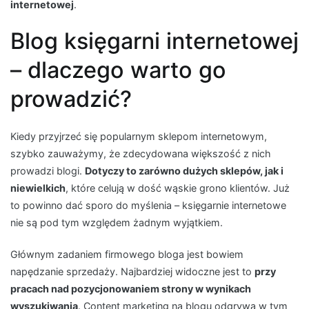
internetowej
.
Blog księgarni internetowej
– dlaczego warto go
prowadzić?
Kiedy przyjrzeć się popularnym sklepom internetowym,
szybko zauważymy, że zdecydowana większość z nich
prowadzi blogi.
Dotyczy to zarówno dużych sklepów, jak i
niewielkich
, które celują w dość wąskie grono klientów. Już
to powinno dać sporo do myślenia – księgarnie internetowe
nie są pod tym względem żadnym wyjątkiem.
Głównym zadaniem firmowego bloga jest bowiem
napędzanie sprzedaży. Najbardziej widoczne jest to
przy
pracach nad pozycjonowaniem strony w wynikach
wyszukiwania
. Content marketing na blogu odgrywa w tym