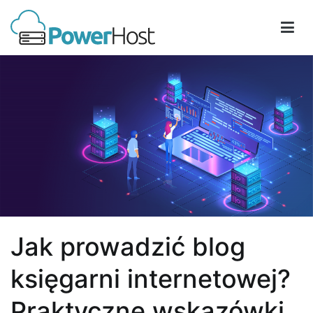
Przejdź
do
treści
PowerHost
Jak prowadzić blog
księgarni internetowej?
Praktyczne wskazówki