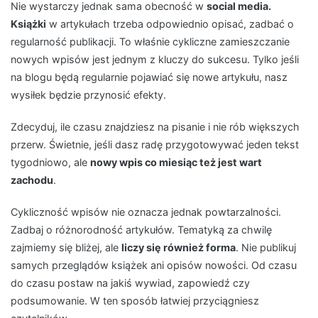
Nie wystarczy jednak sama obecność w
social media.
Książki
w artykułach trzeba odpowiednio opisać, zadbać o
regularność publikacji. To właśnie cykliczne zamieszczanie
nowych wpisów jest jednym z kluczy do sukcesu. Tylko jeśli
na blogu będą regularnie pojawiać się nowe artykułu, nasz
wysiłek będzie przynosić efekty.
Zdecyduj, ile czasu znajdziesz na pisanie i nie rób większych
przerw. Świetnie, jeśli dasz radę przygotowywać jeden tekst
tygodniowo, ale
nowy wpis co miesiąc też jest wart
zachodu
.
Cykliczność wpisów nie oznacza jednak powtarzalności.
Zadbaj o różnorodność artykułów. Tematyką za chwilę
zajmiemy się bliżej, ale
liczy się również forma
. Nie publikuj
samych przeglądów książek ani opisów nowości. Od czasu
do czasu postaw na jakiś wywiad, zapowiedź czy
podsumowanie. W ten sposób łatwiej przyciągniesz